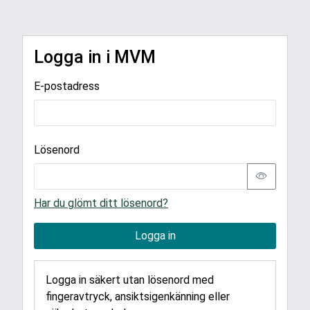
Logga in i MVM
E-postadress
Lösenord
Har du glömt ditt lösenord?
Logga in
Logga in säkert utan lösenord med
fingeravtryck, ansiktsigenkänning eller