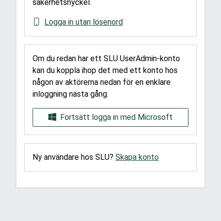
säkerhetsnyckel.
Logga in utan lösenord
Om du redan har ett SLU UserAdmin-konto
kan du koppla ihop det med ett konto hos
någon av aktörerna nedan för en enklare
inloggning nästa gång.
Fortsätt logga in med Microsoft
Ny användare hos SLU?
Skapa konto