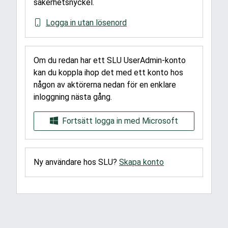
säkerhetsnyckel.
Logga in utan lösenord
Om du redan har ett SLU UserAdmin-konto
kan du koppla ihop det med ett konto hos
någon av aktörerna nedan för en enklare
inloggning nästa gång.
Fortsätt logga in med Microsoft
Ny användare hos SLU?
Skapa konto