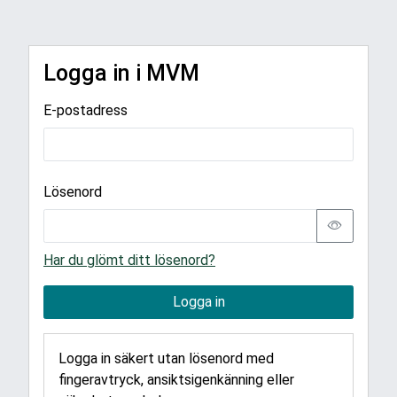
Logga in i MVM
E-postadress
Lösenord
Har du glömt ditt lösenord?
Logga in
Logga in säkert utan lösenord med
fingeravtryck, ansiktsigenkänning eller