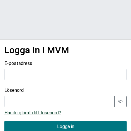
Logga in i MVM
E-postadress
Lösenord
Har du glömt ditt lösenord?
Logga in