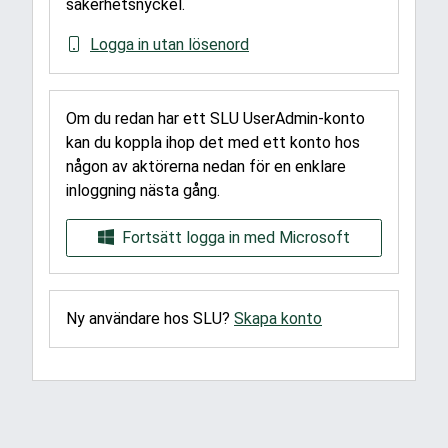
säkerhetsnyckel.
Logga in utan lösenord
Om du redan har ett SLU UserAdmin-konto
kan du koppla ihop det med ett konto hos
någon av aktörerna nedan för en enklare
inloggning nästa gång.
Fortsätt logga in med Microsoft
Ny användare hos SLU?
Skapa konto