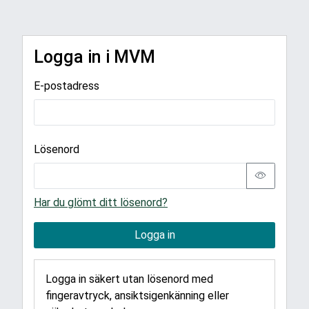
Logga in i MVM
E-postadress
Lösenord
Har du glömt ditt lösenord?
Logga in
Logga in säkert utan lösenord med
fingeravtryck, ansiktsigenkänning eller