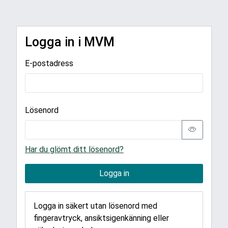
Logga in i MVM
E-postadress
Lösenord
Har du glömt ditt lösenord?
Logga in
Logga in säkert utan lösenord med
fingeravtryck, ansiktsigenkänning eller