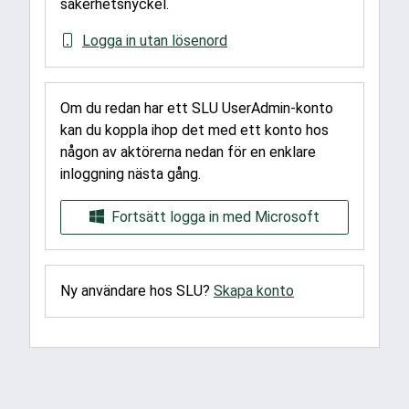
säkerhetsnyckel.
Logga in utan lösenord
Om du redan har ett SLU UserAdmin-konto
kan du koppla ihop det med ett konto hos
någon av aktörerna nedan för en enklare
inloggning nästa gång.
Fortsätt logga in med Microsoft
Ny användare hos SLU?
Skapa konto