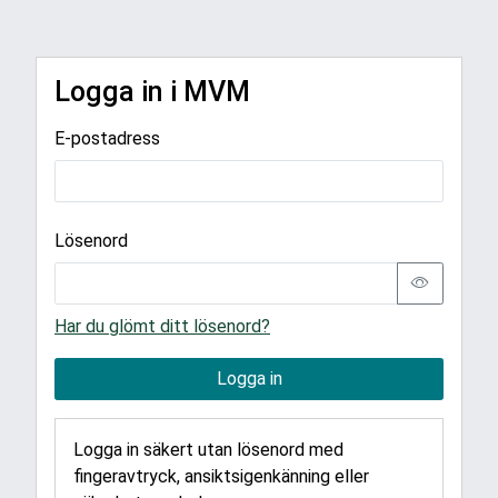
Logga in i MVM
E-postadress
Lösenord
Har du glömt ditt lösenord?
Logga in
Logga in säkert utan lösenord med
fingeravtryck, ansiktsigenkänning eller