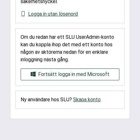
säkerhetsnyckel.
Logga in utan lösenord
Om du redan har ett SLU UserAdmin-konto
kan du koppla ihop det med ett konto hos
någon av aktörerna nedan för en enklare
inloggning nästa gång.
Fortsätt logga in med Microsoft
Ny användare hos SLU?
Skapa konto