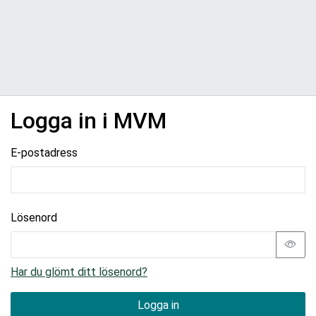
Logga in i MVM
E-postadress
Lösenord
Har du glömt ditt lösenord?
Logga in