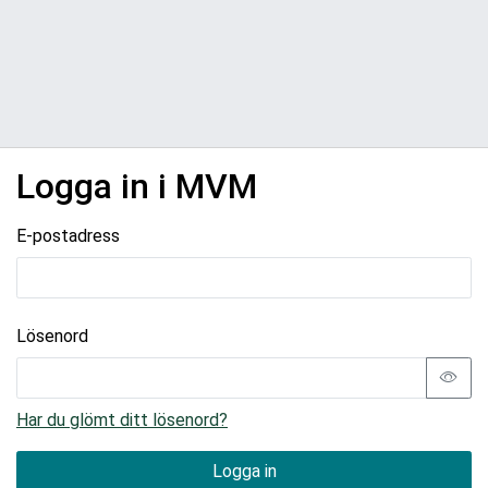
Logga in i MVM
E-postadress
Lösenord
Har du glömt ditt lösenord?
Logga in