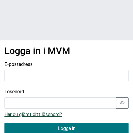
Logga in i MVM
E-postadress
Lösenord
Har du glömt ditt lösenord?
Logga in