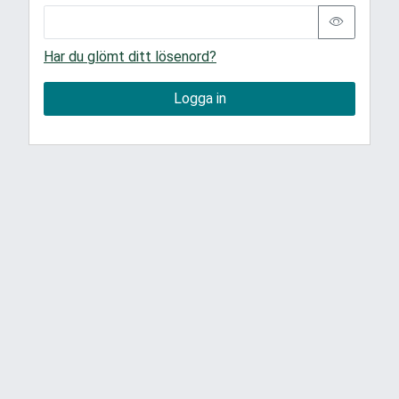
Har du glömt ditt lösenord?
Logga in