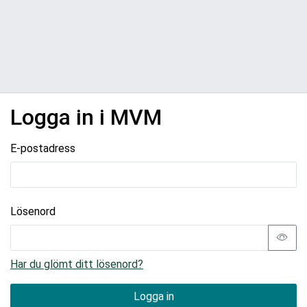
Logga in i MVM
E-postadress
Lösenord
Har du glömt ditt lösenord?
Logga in