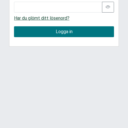
Har du glömt ditt lösenord?
Logga in