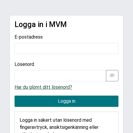
Logga in i MVM
E-postadress
Lösenord
Har du glömt ditt lösenord?
Logga in
Logga in säkert utan lösenord med
fingeravtryck, ansiktsigenkänning eller