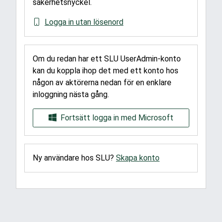
säkerhetsnyckel.
Logga in utan lösenord
Om du redan har ett SLU UserAdmin-konto
kan du koppla ihop det med ett konto hos
någon av aktörerna nedan för en enklare
inloggning nästa gång.
Fortsätt logga in med Microsoft
Ny användare hos SLU?
Skapa konto