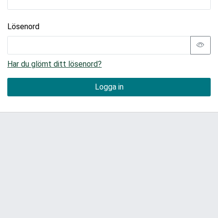
Lösenord
Har du glömt ditt lösenord?
Logga in