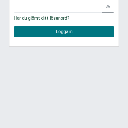
Har du glömt ditt lösenord?
Logga in