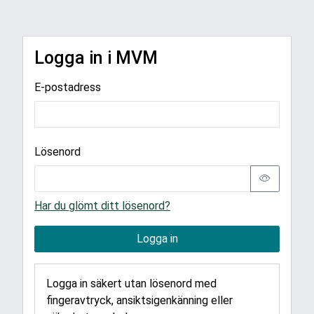
Logga in i MVM
E-postadress
Lösenord
Har du glömt ditt lösenord?
Logga in
Logga in säkert utan lösenord med
fingeravtryck, ansiktsigenkänning eller