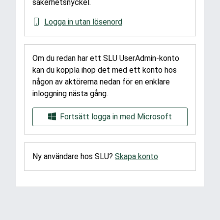
säkerhetsnyckel.
Logga in utan lösenord
Om du redan har ett SLU UserAdmin-konto
kan du koppla ihop det med ett konto hos
någon av aktörerna nedan för en enklare
inloggning nästa gång.
Fortsätt logga in med Microsoft
Ny användare hos SLU?
Skapa konto