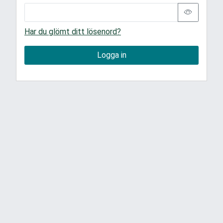
Har du glömt ditt lösenord?
Logga in