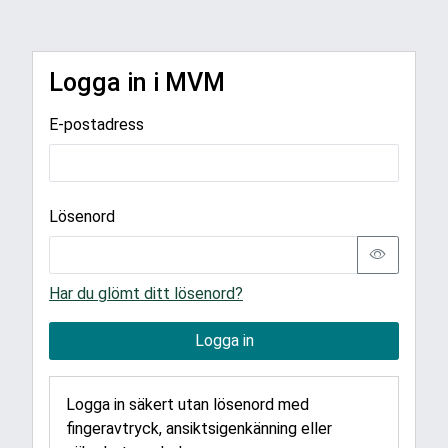
Logga in i MVM
E-postadress
Lösenord
Har du glömt ditt lösenord?
Logga in
Logga in säkert utan lösenord med
fingeravtryck, ansiktsigenkänning eller