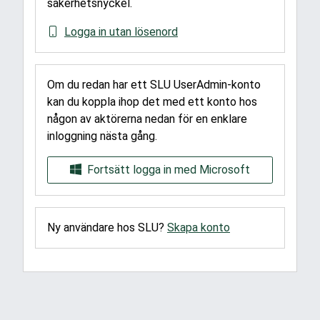
säkerhetsnyckel.
Logga in utan lösenord
Om du redan har ett SLU UserAdmin-konto
kan du koppla ihop det med ett konto hos
någon av aktörerna nedan för en enklare
inloggning nästa gång.
Fortsätt logga in med Microsoft
Ny användare hos SLU?
Skapa konto