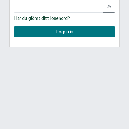
Har du glömt ditt lösenord?
Logga in