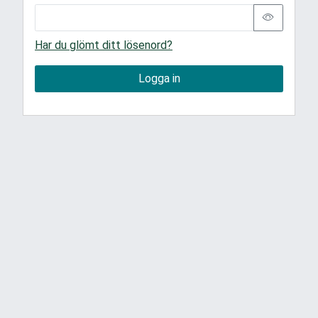
Har du glömt ditt lösenord?
Logga in