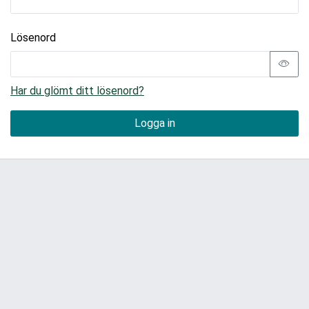
Lösenord
Har du glömt ditt lösenord?
Logga in