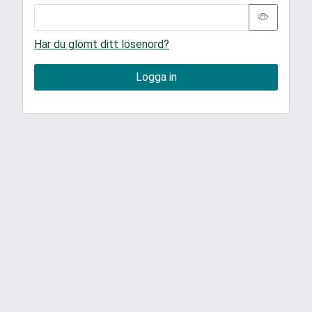
Har du glömt ditt lösenord?
Logga in