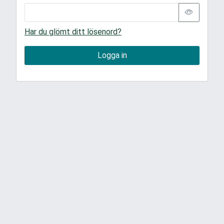
Har du glömt ditt lösenord?
Logga in