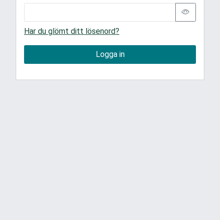
Har du glömt ditt lösenord?
Logga in