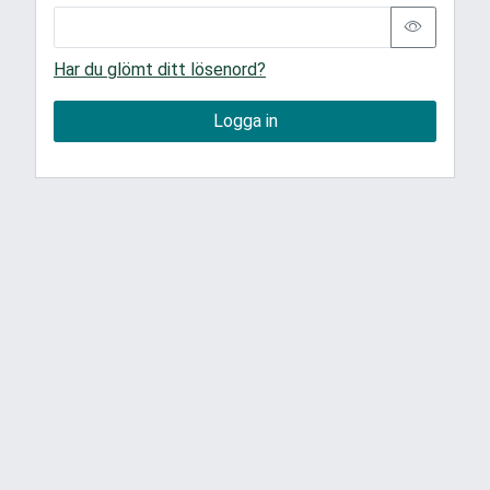
Har du glömt ditt lösenord?
Logga in