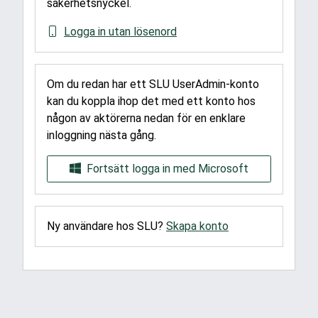
säkerhetsnyckel.
Logga in utan lösenord
Om du redan har ett SLU UserAdmin-konto
kan du koppla ihop det med ett konto hos
någon av aktörerna nedan för en enklare
inloggning nästa gång.
Fortsätt logga in med Microsoft
Ny användare hos SLU?
Skapa konto