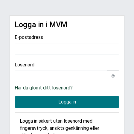
Logga in i MVM
E-postadress
Lösenord
Har du glömt ditt lösenord?
Logga in
Logga in säkert utan lösenord med
fingeravtryck, ansiktsigenkänning eller