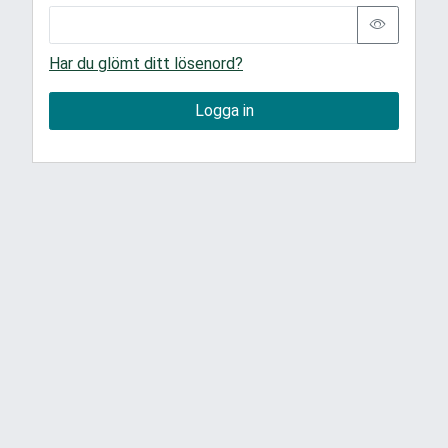
Har du glömt ditt lösenord?
Logga in