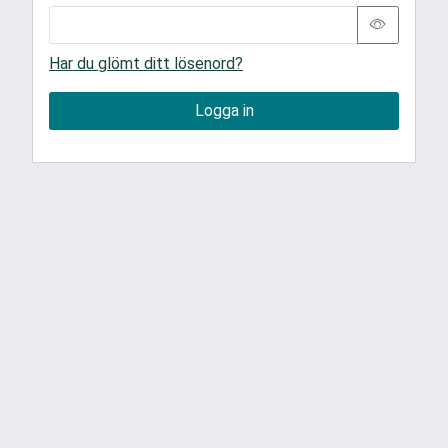
Har du glömt ditt lösenord?
Logga in