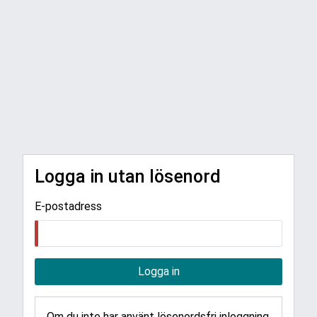
Logga in utan lösenord
E-postadress
Logga in
Om du inte har använt lösenordsfri inloggning