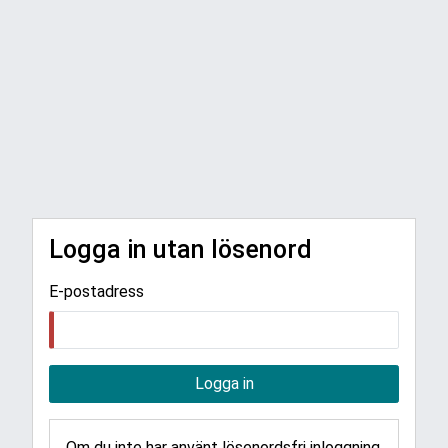
Logga in utan lösenord
E-postadress
Logga in
Om du inte har använt lösenordsfri inloggning