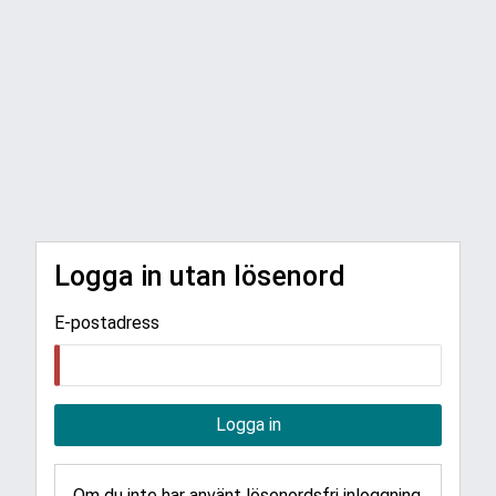
Logga in utan lösenord
E-postadress
Logga in
Om du inte har använt lösenordsfri inloggning