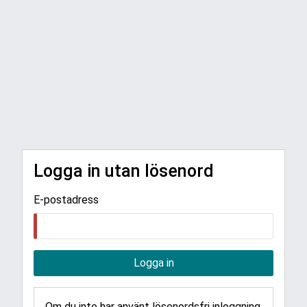
Logga in utan lösenord
E-postadress
Logga in
Om du inte har använt lösenordsfri inloggning