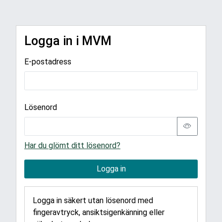
Logga in i MVM
E-postadress
Lösenord
Har du glömt ditt lösenord?
Logga in
Logga in säkert utan lösenord med
fingeravtryck, ansiktsigenkänning eller