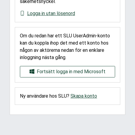
säkerhetsnyckel.
Logga in utan lösenord
Om du redan har ett SLU UserAdmin-konto
kan du koppla ihop det med ett konto hos
någon av aktörerna nedan för en enklare
inloggning nästa gång.
Fortsätt logga in med Microsoft
Ny användare hos SLU?
Skapa konto