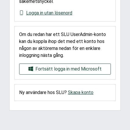
säkerhetsnyckel.
Logga in utan lösenord
Om du redan har ett SLU UserAdmin-konto
kan du koppla ihop det med ett konto hos
någon av aktörerna nedan för en enklare
inloggning nästa gång.
Fortsätt logga in med Microsoft
Ny användare hos SLU?
Skapa konto