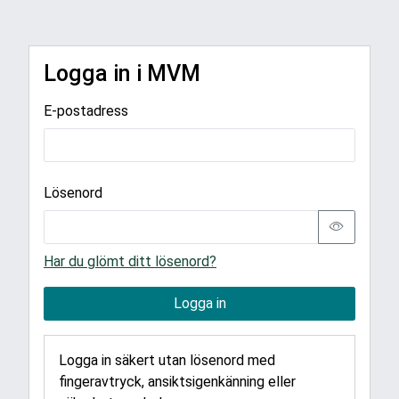
Logga in i MVM
E-postadress
Lösenord
Har du glömt ditt lösenord?
Logga in
Logga in säkert utan lösenord med
fingeravtryck, ansiktsigenkänning eller