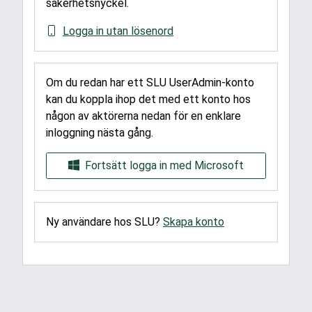
säkerhetsnyckel.
Logga in utan lösenord
Om du redan har ett SLU UserAdmin-konto
kan du koppla ihop det med ett konto hos
någon av aktörerna nedan för en enklare
inloggning nästa gång.
Fortsätt logga in med Microsoft
Ny användare hos SLU?
Skapa konto