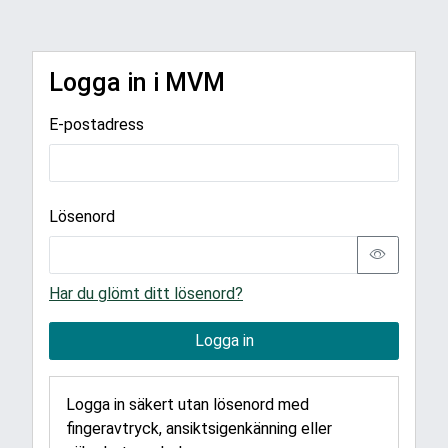
Logga in i MVM
E-postadress
Lösenord
Har du glömt ditt lösenord?
Logga in
Logga in säkert utan lösenord med
fingeravtryck, ansiktsigenkänning eller