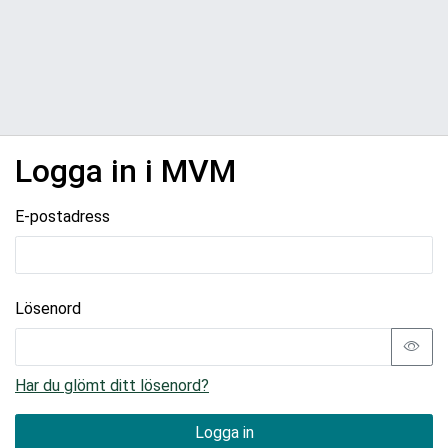
Logga in i MVM
E-postadress
Lösenord
Har du glömt ditt lösenord?
Logga in