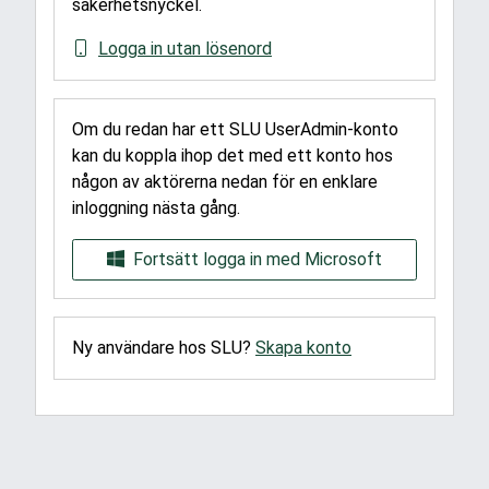
säkerhetsnyckel.
Logga in utan lösenord
Om du redan har ett SLU UserAdmin-konto
kan du koppla ihop det med ett konto hos
någon av aktörerna nedan för en enklare
inloggning nästa gång.
Fortsätt logga in med Microsoft
Ny användare hos SLU?
Skapa konto