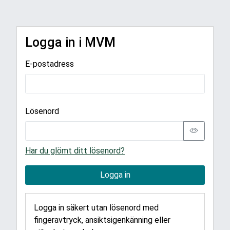
Logga in i MVM
E-postadress
Lösenord
Har du glömt ditt lösenord?
Logga in
Logga in säkert utan lösenord med
fingeravtryck, ansiktsigenkänning eller