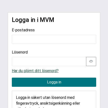
Logga in i MVM
E-postadress
Lösenord
Har du glömt ditt lösenord?
Logga in
Logga in säkert utan lösenord med
fingeravtryck, ansiktsigenkänning eller