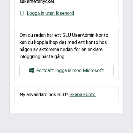
säkerhetsnyckel.
Logga in utan lösenord
Om du redan har ett SLU UserAdmin-konto
kan du koppla ihop det med ett konto hos
någon av aktörerna nedan för en enklare
inloggning nästa gång.
Fortsätt logga in med Microsoft
Ny användare hos SLU?
Skapa konto