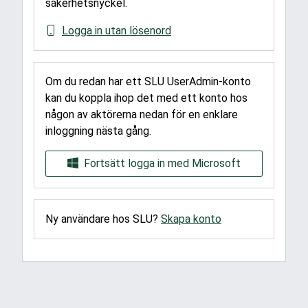
säkerhetsnyckel.
Logga in utan lösenord
Om du redan har ett SLU UserAdmin-konto
kan du koppla ihop det med ett konto hos
någon av aktörerna nedan för en enklare
inloggning nästa gång.
Fortsätt logga in med Microsoft
Ny användare hos SLU?
Skapa konto