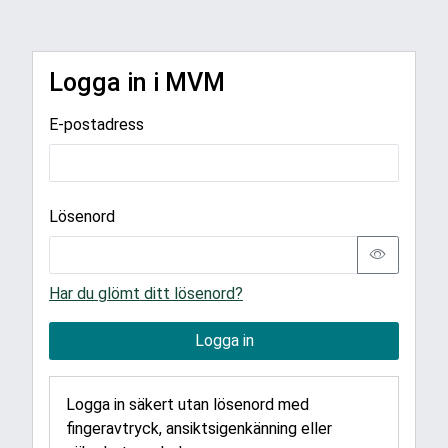
Logga in i MVM
E-postadress
Lösenord
Har du glömt ditt lösenord?
Logga in
Logga in säkert utan lösenord med
fingeravtryck, ansiktsigenkänning eller