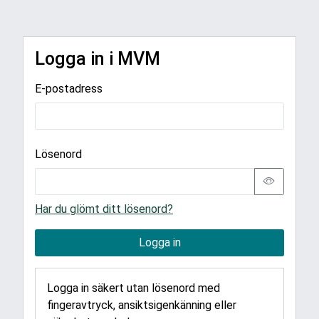
Logga in i MVM
E-postadress
Lösenord
Har du glömt ditt lösenord?
Logga in
Logga in säkert utan lösenord med
fingeravtryck, ansiktsigenkänning eller