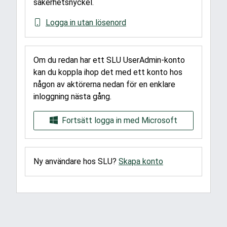
säkerhetsnyckel.
Logga in utan lösenord
Om du redan har ett SLU UserAdmin-konto
kan du koppla ihop det med ett konto hos
någon av aktörerna nedan för en enklare
inloggning nästa gång.
Fortsätt logga in med Microsoft
Ny användare hos SLU?
Skapa konto