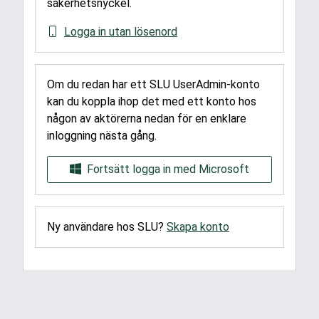
säkerhetsnyckel.
Logga in utan lösenord
Om du redan har ett SLU UserAdmin-konto
kan du koppla ihop det med ett konto hos
någon av aktörerna nedan för en enklare
inloggning nästa gång.
Fortsätt logga in med Microsoft
Ny användare hos SLU?
Skapa konto