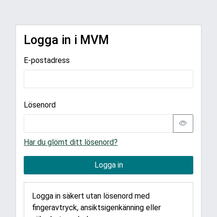
Logga in i MVM
E-postadress
Lösenord
Har du glömt ditt lösenord?
Logga in
Logga in säkert utan lösenord med
fingeravtryck, ansiktsigenkänning eller