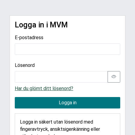
Logga in i MVM
E-postadress
Lösenord
Har du glömt ditt lösenord?
Logga in
Logga in säkert utan lösenord med
fingeravtryck, ansiktsigenkänning eller