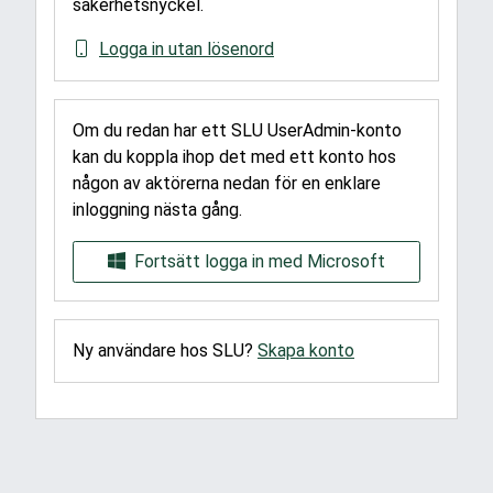
säkerhetsnyckel.
Logga in utan lösenord
Om du redan har ett SLU UserAdmin-konto
kan du koppla ihop det med ett konto hos
någon av aktörerna nedan för en enklare
inloggning nästa gång.
Fortsätt logga in med Microsoft
Ny användare hos SLU?
Skapa konto