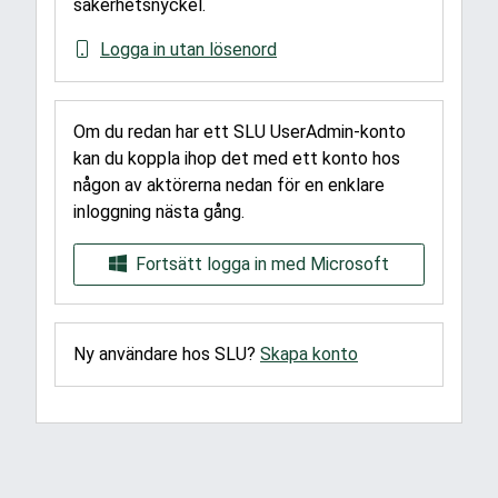
säkerhetsnyckel.
Logga in utan lösenord
Om du redan har ett SLU UserAdmin-konto
kan du koppla ihop det med ett konto hos
någon av aktörerna nedan för en enklare
inloggning nästa gång.
Fortsätt logga in med Microsoft
Ny användare hos SLU?
Skapa konto