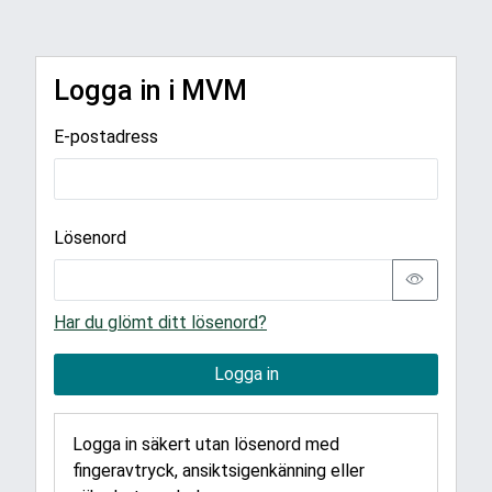
Logga in i MVM
E-postadress
Lösenord
Har du glömt ditt lösenord?
Logga in
Logga in säkert utan lösenord med
fingeravtryck, ansiktsigenkänning eller